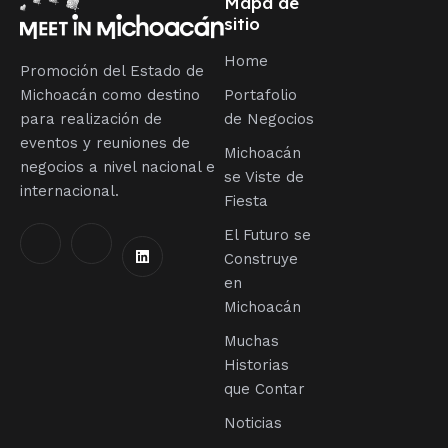
Mapa de
sitio
Home
Promoción del Estado de
Michoacán como destino
Portafolio
para realización de
de Negocios
eventos y reuniones de
Michoacán
negocios a nivel nacional e
se Viste de
internacional.
Fiesta
El Futuro se
Construye
en
Michoacán
Muchas
Historias
que Contar
Noticias